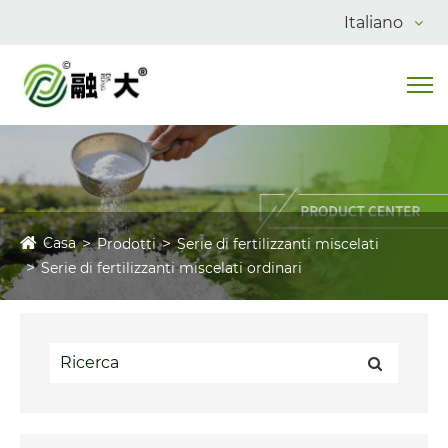
Italiano
Casa
Prodotti
Serie di fertilizzanti miscelati
Serie di fertilizzanti miscelati ordinari