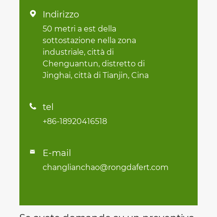
Indirizzo

50 metri a est della
sottostazione nella zona
industriale, città di
Chenguantun, distretto di
Jinghai, città di Tianjin, Cina
tel

+86-18920416518
E-mail

changlianchao@rongdafert.com