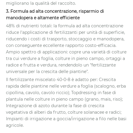
migliorano la qualità del raccolto.
3. Formula ad alta concentrazione, risparmio di
manodopera e altamente efficiente
48% di nutrienti totali: la formula ad alta concentrazione
riduce l'applicazione di fertilizzanti per unità di superficie,
riducendo i costi di trasporto, stoccaggio e manodopera,
con conseguente eccellente rapporto costo-efficacia.
Ampio spettro di applicazioni: copre una varietà di colture
tra cui verdure a foglia, colture in pieno campo, ortaggi a
radice e frutta e verdura, rendendolo un "fertilizzante
universale per la crescita delle piantine".
Il fertilizzante miscelato 40-0-8 è adatto per: Crescita
rapida delle piantine nelle verdure a foglia (scalogno, erba
cipollina, cavolo, cavolo riccio); Topdressing in fase di
plantula nelle colture in pieno campo (grano, mais, riso);
Integrazione di azoto durante la fase di crescita
vegetativa di alberi da frutto, colture solanacee e radici;
Impianti di irrigazione a goccia/irrigazione a filo nelle basi
agricole.