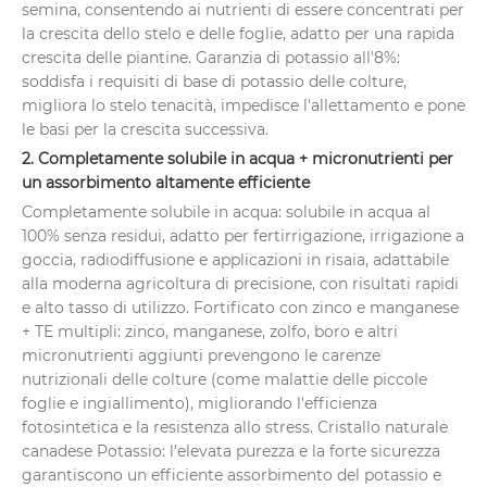
semina, consentendo ai nutrienti di essere concentrati per
la crescita dello stelo e delle foglie, adatto per una rapida
crescita delle piantine. Garanzia di potassio all'8%:
soddisfa i requisiti di base di potassio delle colture,
migliora lo stelo tenacità, impedisce l'allettamento e pone
le basi per la crescita successiva.
2. Completamente solubile in acqua + micronutrienti per
un assorbimento altamente efficiente
Completamente solubile in acqua: solubile in acqua al
100% senza residui, adatto per fertirrigazione, irrigazione a
goccia, radiodiffusione e applicazioni in risaia, adattabile
alla moderna agricoltura di precisione, con risultati rapidi
e alto tasso di utilizzo. Fortificato con zinco e manganese
+ TE multipli: zinco, manganese, zolfo, boro e altri
micronutrienti aggiunti prevengono le carenze
nutrizionali delle colture (come malattie delle piccole
foglie e ingiallimento), migliorando l'efficienza
fotosintetica e la resistenza allo stress. Cristallo naturale
canadese Potassio: l'elevata purezza e la forte sicurezza
garantiscono un efficiente assorbimento del potassio e