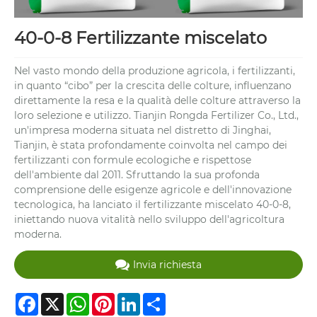
40-0-8 Fertilizzante miscelato
Nel vasto mondo della produzione agricola, i fertilizzanti,
in quanto “cibo” per la crescita delle colture, influenzano
direttamente la resa e la qualità delle colture attraverso la
loro selezione e utilizzo. Tianjin Rongda Fertilizer Co., Ltd.,
un'impresa moderna situata nel distretto di Jinghai,
Tianjin, è stata profondamente coinvolta nel campo dei
fertilizzanti con formule ecologiche e rispettose
dell'ambiente dal 2011. Sfruttando la sua profonda
comprensione delle esigenze agricole e dell'innovazione
tecnologica, ha lanciato il fertilizzante miscelato 40-0-8,
iniettando nuova vitalità nello sviluppo dell'agricoltura
moderna.
Invia richiesta
Facebook
X
WhatsApp
Pinterest
LinkedIn
Share