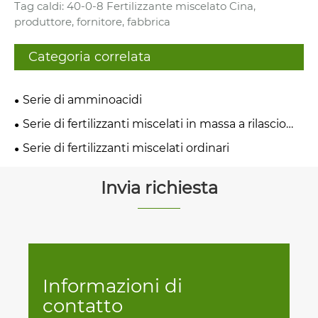
Tag caldi: 40-0-8 Fertilizzante miscelato Cina,
produttore, fornitore, fabbrica
Categoria correlata
Serie di amminoacidi
Serie di fertilizzanti miscelati in massa a rilascio
controllato
Serie di fertilizzanti miscelati ordinari
Invia richiesta
Informazioni di
contatto