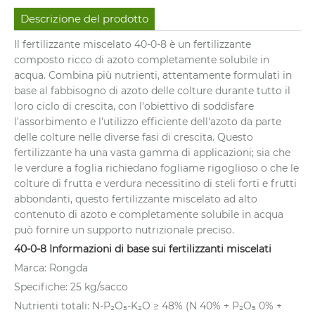
Descrizione del prodotto
Il fertilizzante miscelato 40-0-8 è un fertilizzante
composto ricco di azoto completamente solubile in
acqua. Combina più nutrienti, attentamente formulati in
base al fabbisogno di azoto delle colture durante tutto il
loro ciclo di crescita, con l'obiettivo di soddisfare
l'assorbimento e l'utilizzo efficiente dell'azoto da parte
delle colture nelle diverse fasi di crescita. Questo
fertilizzante ha una vasta gamma di applicazioni; sia che
le verdure a foglia richiedano fogliame rigoglioso o che le
colture di frutta e verdura necessitino di steli forti e frutti
abbondanti, questo fertilizzante miscelato ad alto
contenuto di azoto e completamente solubile in acqua
può fornire un supporto nutrizionale preciso.
40-0-8 Informazioni di base sui fertilizzanti miscelati
Marca: Rongda
Specifiche: 25 kg/sacco
Nutrienti totali: N-P₂O₅-K₂O ≥ 48% (N 40% + P₂O₅ 0% +