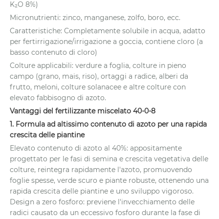
K₂O 8%)
Micronutrienti: zinco, manganese, zolfo, boro, ecc.
Caratteristiche: Completamente solubile in acqua, adatto
per fertirrigazione/irrigazione a goccia, contiene cloro (a
basso contenuto di cloro)
Colture applicabili: verdure a foglia, colture in pieno
campo (grano, mais, riso), ortaggi a radice, alberi da
frutto, meloni, colture solanacee e altre colture con
elevato fabbisogno di azoto.
Vantaggi del fertilizzante miscelato 40-0-8
1. Formula ad altissimo contenuto di azoto per una rapida
crescita delle piantine
Elevato contenuto di azoto al 40%: appositamente
progettato per le fasi di semina e crescita vegetativa delle
colture, reintegra rapidamente l'azoto, promuovendo
foglie spesse, verde scuro e piante robuste, ottenendo una
rapida crescita delle piantine e uno sviluppo vigoroso.
Design a zero fosforo: previene l'invecchiamento delle
radici causato da un eccessivo fosforo durante la fase di