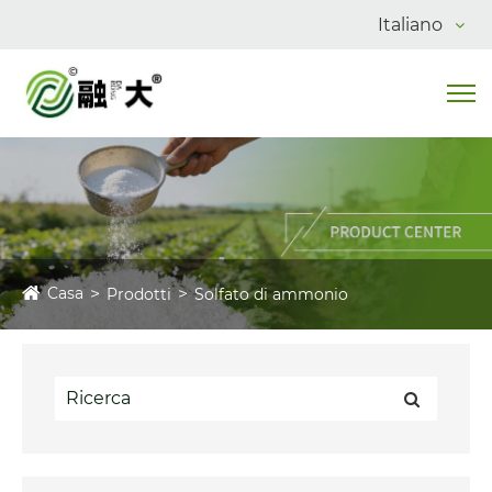
Italiano
Casa
Prodotti
Solfato di ammonio