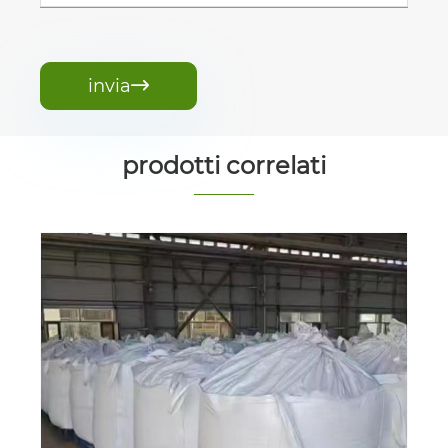
invia

prodotti correlati