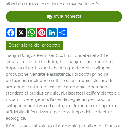
alberi da frutto alle malattie attraverso lo zolfo.
Invia richiesta
Facebook
X
WhatsApp
Pinterest
LinkedIn
Share
Descrizione del prodotto
Tianjin Rongda Fertilizer Co., Ltd., fondata nel 2011 e
situata nel distretto di Jinghai, Tianjin, è una moderna
impresa di fertilizzanti che integra ricerca e sviluppo,
produzione, vendite e assistenza. I prodotti principali
dell'azienda includono solfato di ammonio, cloruro di
ammonio e nitrato di calcio e ammonio. Aderendo a
standard di produzione sicuri, rispettosi dell'ambiente e di
risparmio energetico, l'azienda segue un percorso di
sviluppo innovativo ed ecologico, fornendo un supporto
affidabile di fertilizzanti per lo sviluppo dell'agricoltura
ecologica.
Il fertilizzante al solfato di ammonio per alberi da frutto è