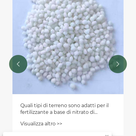


Quali tipi di terreno sono adatti per il
fertilizzante a base di nitrato di
ammonio e calce?
Visualizza altro >>