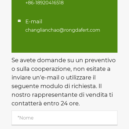
+86-18920416518
E-mail

changlianchao@rongdafert.com
Se avete domande su un preventivo
o sulla cooperazione, non esitate a
inviare un'e-mail o utilizzare il
seguente modulo di richiesta. Il
nostro rappresentante di vendita ti
contatterà entro 24 ore.